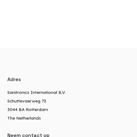
Adres
Sanitronics International B.V.
Schuttevaerweg 73
3044 BA Rotterdam
The Netherlands
Neem contact op