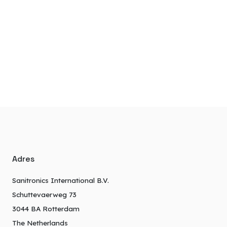
Adres
Sanitronics International B.V.
Schuttevaerweg 73
3044 BA Rotterdam
The Netherlands