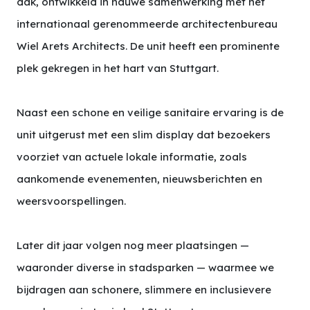
dak, ontwikkeld in nauwe samenwerking met het
internationaal gerenommeerde architectenbureau
Wiel Arets Architects. De unit heeft een prominente
plek gekregen in het hart van Stuttgart.
Naast een schone en veilige sanitaire ervaring is de
unit uitgerust met een slim display dat bezoekers
voorziet van actuele lokale informatie, zoals
aankomende evenementen, nieuwsberichten en
weersvoorspellingen.
Later dit jaar volgen nog meer plaatsingen —
waaronder diverse in stadsparken — waarmee we
bijdragen aan schonere, slimmere en inclusievere