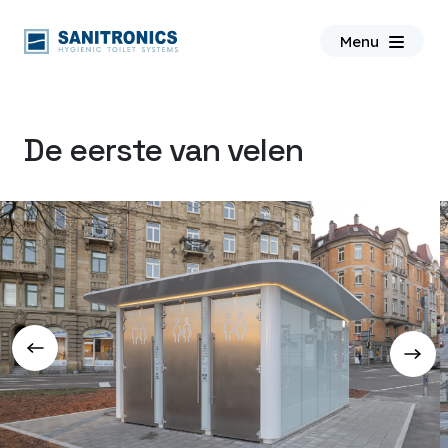
ƒ
Menu
De eerste van velen