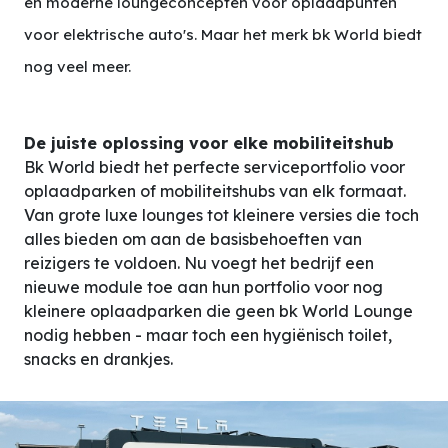
en moderne loungeconcepten voor oplaadpunten
voor elektrische auto's. Maar het merk bk World biedt
nog veel meer.
De juiste oplossing voor elke mobiliteitshub
Bk World biedt het perfecte serviceportfolio voor
oplaadparken of mobiliteitshubs van elk formaat.
Van grote luxe lounges tot kleinere versies die toch
alles bieden om aan de basisbehoeften van
reizigers te voldoen. Nu voegt het bedrijf een
nieuwe module toe aan hun portfolio voor nog
kleinere oplaadparken die geen bk World Lounge
nodig hebben - maar toch een hygiënisch toilet,
snacks en drankjes.