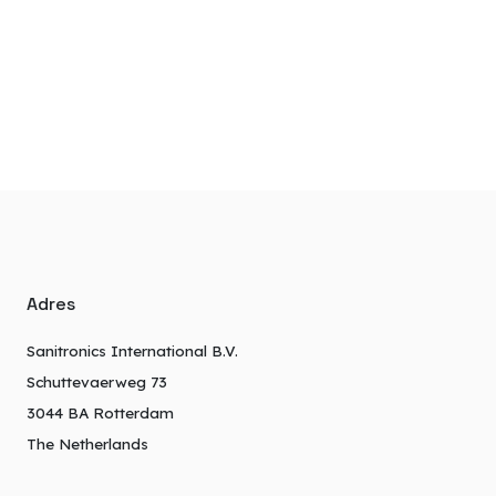
Adres
Sanitronics International B.V.
Schuttevaerweg 73
3044 BA Rotterdam
The Netherlands