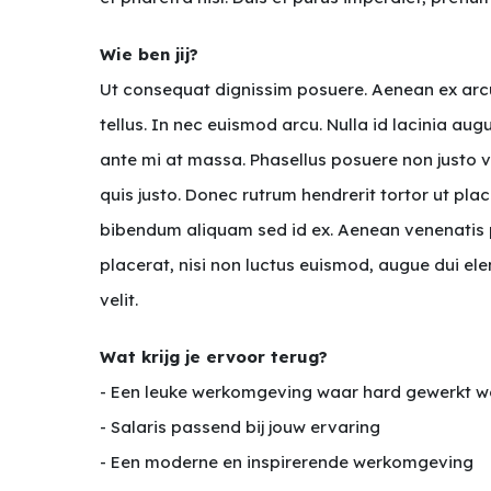
Wie ben jij?
Ut consequat dignissim posuere. Aenean ex arcu, 
tellus. In nec euismod arcu. Nulla id lacinia a
ante mi at massa. Phasellus posuere non justo ve
quis justo. Donec rutrum hendrerit tortor ut pla
bibendum aliquam sed id ex. Aenean venenatis por
placerat, nisi non luctus euismod, augue dui el
velit.
Wat krijg je ervoor terug?
- Een leuke werkomgeving waar hard gewerkt w
- Salaris passend bij jouw ervaring
- Een moderne en inspirerende werkomgeving