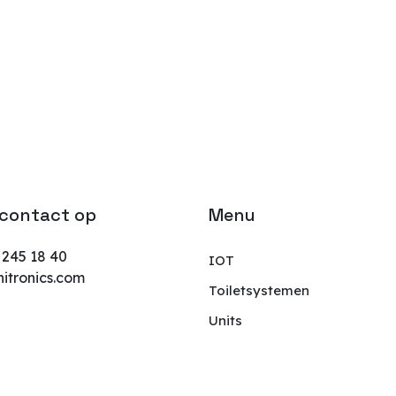
contact op
Menu
 245 18 40
IOT
itronics.com
Toiletsystemen
Units