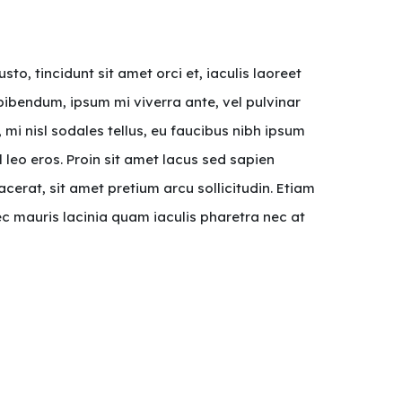
o, tincidunt sit amet orci et, iaculis laoreet
bibendum, ipsum mi viverra ante, vel pulvinar
 mi nisl sodales tellus, eu faucibus nibh ipsum
 leo eros. Proin sit amet lacus sed sapien
cerat, sit amet pretium arcu sollicitudin. Etiam
ec mauris lacinia quam iaculis pharetra nec at