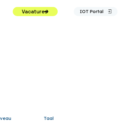
Vacatures
IOT Portal
iveau
Taal