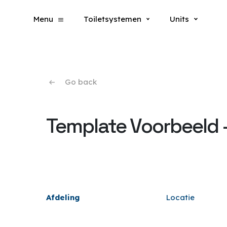
ƒ
Menu
Toiletsystemen
Units
Go back
Template Voorbeeld –
Afdeling
Locatie