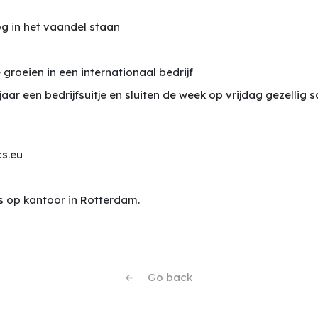
g in het vaandel staan
 groeien in een internationaal bedrijf
jaar een bedrijfsuitje en sluiten de week op vrijdag gezellig 
s.eu
ns op kantoor in Rotterdam.
Go back