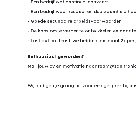
- Een bedrijf wat continue innoveert
- Een bedrijf waar respect en duurzaamheid hoo
- Goede secundaire arbeidsvoorwaarden
- De kans om je verder te ontwikkelen en door te
- Last but not least: we hebben minimaal 2x per 
Enthousiast geworden?
Mail jouw cv en motivatie naar
team@sanitronic
Wij nodigen je graag uit voor een gesprek bij o