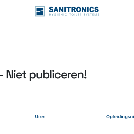
 Niet publiceren!
Uren
Opleidingsn